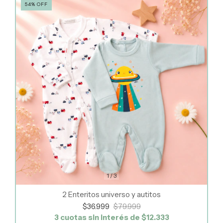
54
%
OFF
1
/
3
2 Enteritos universo y autitos
$36.999
$79.999
3
cuotas sin interés de
$12.333