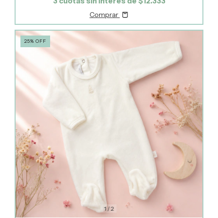
3
cuotas sin interés de
$12.333
Comprar
25
%
OFF
1
/
2