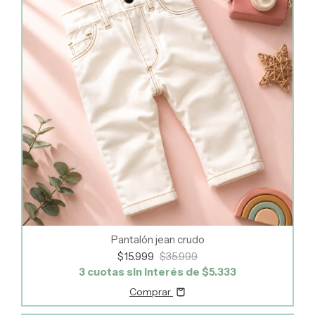
Pantalón jean crudo
$15.999
$35.999
3
cuotas sin interés de
$5.333
Comprar