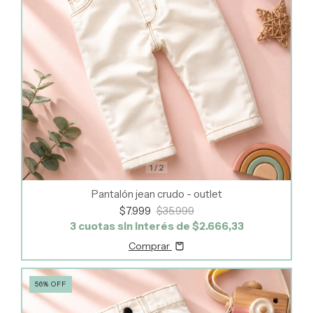
1
/
2
Pantalón jean crudo - outlet
$7.999
$35.999
3
cuotas sin interés de
$2.666,33
Comprar
56
%
OFF