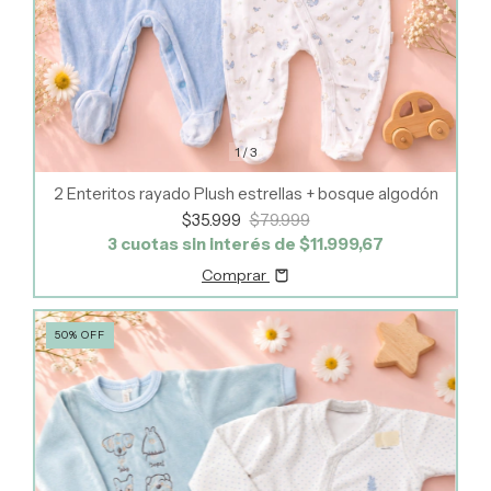
1
/
3
2 Enteritos rayado Plush estrellas + bosque algodón
$35.999
$79.999
3
cuotas sin interés de
$11.999,67
Comprar
50
%
OFF