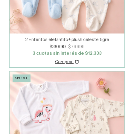
2 Enteritos elefantito+ plush celeste tigre
$36.999
$79.999
3
cuotas sin interés de
$12.333
Comprar
51
%
OFF