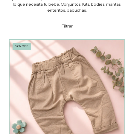
lo que necesita tu bebe. Conjuntos, Kits, bodies, mantas,
enteritos, babuchas.
Filtrar
67
%
OFF