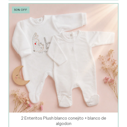
50
%
OFF
2 Enteritos Plush blanco conejito + blanco de
algodon